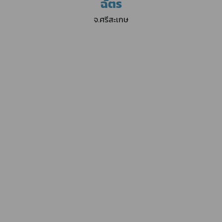
ฉัตร
จ.ศรีสะเกษ