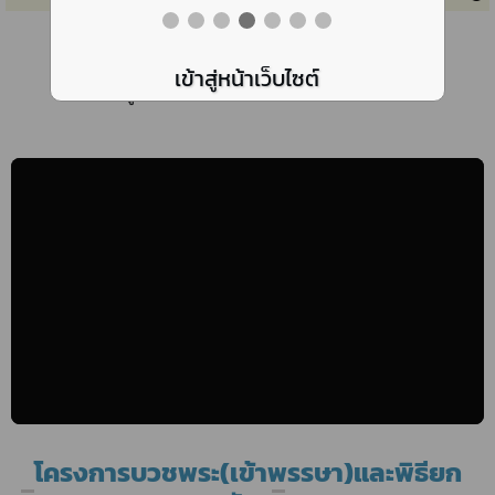
แม่ดีเด่นแห่งชาติ ประจําปี 2569
เข้าสู่หน้าเว็บไซต์
สาขาแม่ผู้นําเพ็ญประโยชน์ ต่อสังคมและประเทศชาติ
โครงการบวชพระ(เข้าพรรษา)และพิธียก